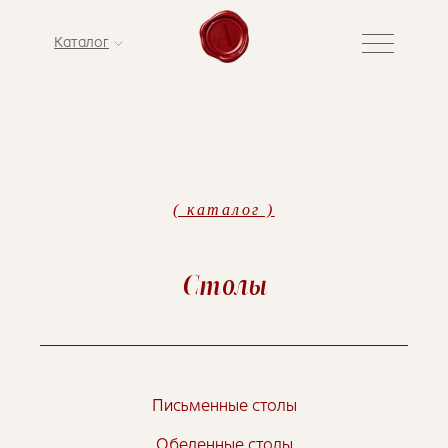
Каталог
( каталог )
Столы
Письменные столы
Обеденные столы