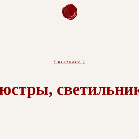
( каталог )
юстры, светильни