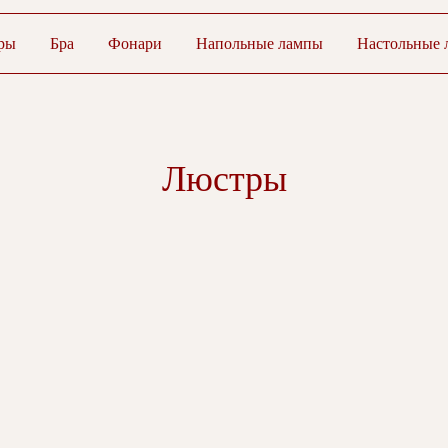
ры
Бра
Фонари
Напольные лампы
Настольные 
Люстры