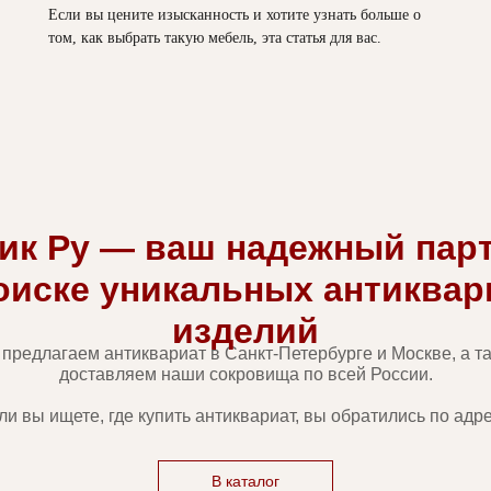
Если вы цените изысканность и хотите узнать больше о
том, как выбрать такую мебель, эта статья для вас.
ик Ру — ваш надежный пар
оиске уникальных антиква
изделий
предлагаем антиквариат в Санкт-Петербурге и Москве, а т
доставляем наши сокровища по всей России.
ли вы ищете, где купить антиквариат, вы обратились по адре
В каталог