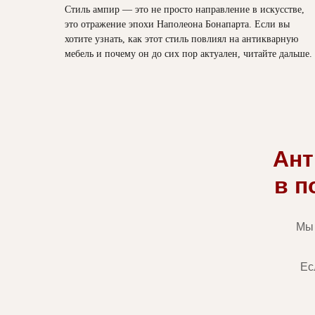
Стиль ампир — это не просто направление в искусстве,
это отражение эпохи Наполеона Бонапарта. Если вы
хотите узнать, как этот стиль повлиял на антикварную
мебель и почему он до сих пор актуален, читайте дальше.
Ант
в п
Мы 
Ес