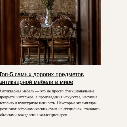
Топ-5 самых дорогих предметов
антикварной мебели в мире
Антикварная мебель — это не просто функциональные
предметы интерьера, а произведения искусства, несущие
историю и культурную ценность. Некоторые экземпляры
достигают астрономических сумм на аукционах, становясь
объектами вожделения коллекционеров.