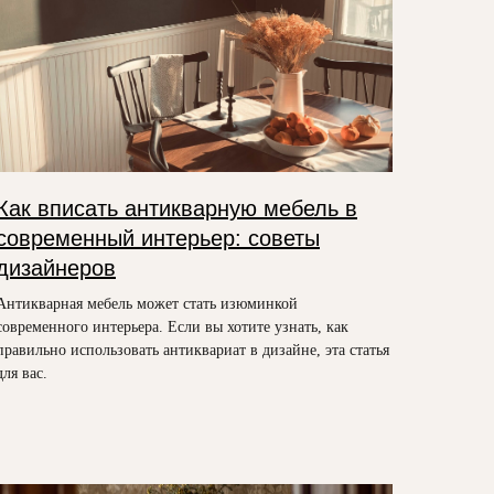
Как вписать антикварную мебель в
современный интерьер: советы
дизайнеров
Антикварная мебель может стать изюминкой
современного интерьера. Если вы хотите узнать, как
правильно использовать антиквариат в дизайне, эта статья
для вас.